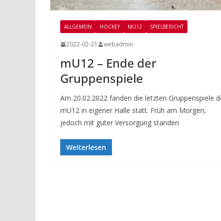
ALLGEMEIN
HOCKEY
MU12
SPIELBERICHT
2022-02-21
webadmin
mU12 – Ende der
Gruppenspiele
Am 20.02.2022 fanden die letzten Gruppenspiele d
mU12 in eigener Halle statt. Früh am Morgen,
jedoch mit guter Versorgung standen
Weiterlesen