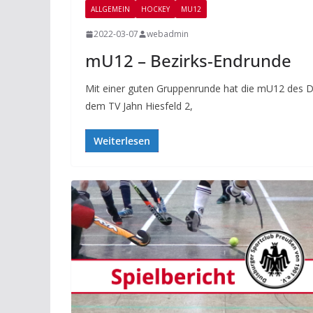
ALLGEMEIN
HOCKEY
MU12
2022-03-07
webadmin
mU12 – Bezirks-Endrunde
Mit einer guten Gruppenrunde hat die mU12 des D
dem TV Jahn Hiesfeld 2,
Weiterlesen