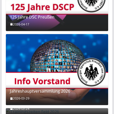
125 Jahre DSC Preußen
2026-04-17
Jahreshauptversammlung 2026
2026-03-29
Trainingszeiten Feld 2026
2026-03-24