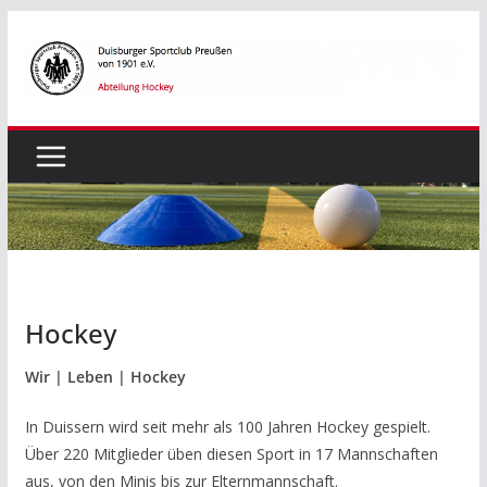
Zum
Inhalt
springen
Hockey
Wir | Leben | Hockey
In Duissern wird seit mehr als 100 Jahren Hockey gespielt.
Über 220 Mitglieder üben diesen Sport in 17 Mannschaften
aus, von den Minis bis zur Elternmannschaft.