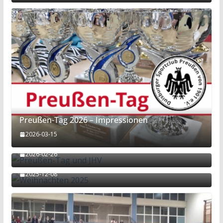
Preußen-Tag 2026 – Impressionen
2026-03-15
Preußen-Tag und JHV
2026-02-26
Weihnachten 2025
2025-12-08