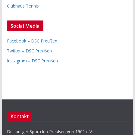
Clubhaus Tennis
Social Media
Facebook – DSC Preußen
Twitter – DSC Preußen
Instagram – DSC Preußen
Kontakt
Duisburger Sportclub Preußen von 1901 e.V.