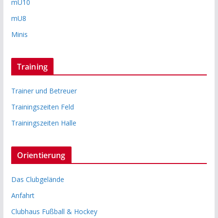
mU10
mU8
Minis
Training
Trainer und Betreuer
Trainingszeiten Feld
Trainingszeiten Halle
Orientierung
Das Clubgelände
Anfahrt
Clubhaus Fußball & Hockey