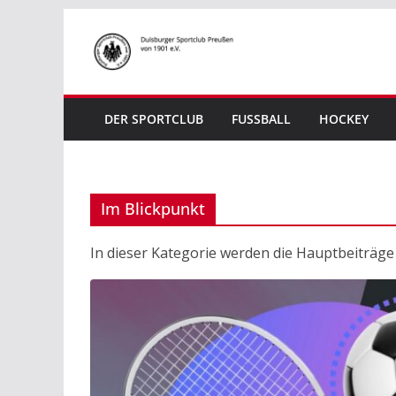
Zum
Inhalt
springen
DER SPORTCLUB
FUSSBALL
HOCKEY
Im Blickpunkt
In dieser Kategorie werden die Hauptbeiträge