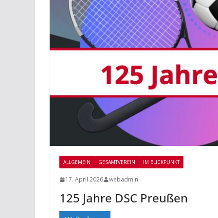
ALLGEMEIN
GESAMTVEREIN
IM BLICKPUNKT
17. April 2026
webadmin
125 Jahre DSC Preußen