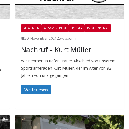
ALLGEMEIN
GESAMTVEREIN
HOCKEY
IM BLICKPUNKT
20. November 2021
webadmin
Nachruf – Kurt Müller
Wir nehmen in tiefer Trauer Abschied von unserem
Sportkameraden Kurt Müller, der im Alter von 92
m
Jahren von uns gegangen
Weiterlesen