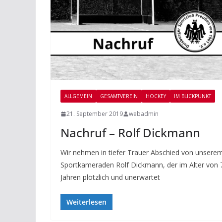
ALLGEMEIN
GESAMTVEREIN
HOCKEY
IM BLICKPUNKT
21. September 2019
webadmin
Nachruf – Rolf Dickmann
Wir nehmen in tiefer Trauer Abschied von unsere
Sportkameraden Rolf Dickmann, der im Alter von 
Jahren plötzlich und unerwartet
Weiterlesen