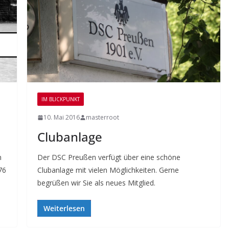
IM BLICKPUNKT
10. Mai 2016
masterroot
Clubanlage
m
Der DSC Preußen verfügt über eine schöne
76
Clubanlage mit vielen Möglichkeiten. Gerne
begrüßen wir Sie als neues Mitglied.
Weiterlesen