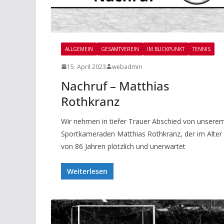
ALLGEMEIN
GESAMTVEREIN
IM BLICKPUNKT
TENNIS
15. April 2023
webadmin
Nachruf – Matthias
Rothkranz
Wir nehmen in tiefer Trauer Abschied von unsere
Sportkameraden Matthias Rothkranz, der im Alter
von 86 Jahren plötzlich und unerwartet
Weiterlesen