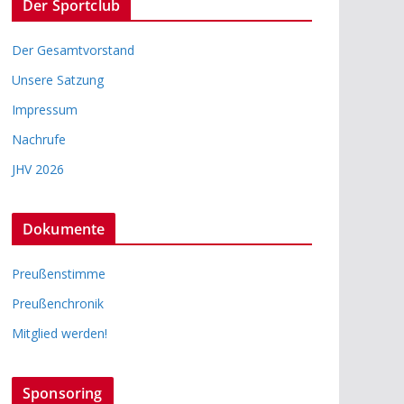
Der Sportclub
Der Gesamtvorstand
Unsere Satzung
Impressum
Nachrufe
JHV 2026
Dokumente
Preußenstimme
Preußenchronik
Mitglied werden!
Sponsoring