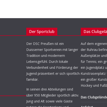
Der Sportclub
Das Clubgel
Der DSC Preußen ist ein
Auf dem eigenen
Duisserner Sportverein mit langer
der Ruhrau befin
Tradition und modernem
Außenplätze und 
Lebensgefühl. Durch lokale
für Tennis; ein g
Verbundenheit und Förderung der
ein Jugendplatz u
Jugend präsentiert er sich sportlich-
Kunstrasenplatz 
familiär.
ein großer Kunst
Hockey und Fußba
In seinen drei Abteilungen sind
über 950 Mitglieder sportlich aktiv.
Das Clubgeländ
Jung und Alt sowie viele Gäste