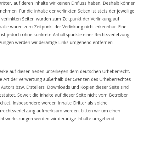
itter, auf deren Inhalte wir keinen Einfluss haben. Deshalb können
hmen. Für die Inhalte der verlinkten Seiten ist stets der jeweilige
e verlinkten Seiten wurden zum Zeitpunkt der Verlinkung auf
alte waren zum Zeitpunkt der Verlinkung nicht erkennbar. Eine
n ist jedoch ohne konkrete Anhaltspunkte einer Rechtsverletzung
zungen werden wir derartige Links umgehend entfernen.
 Werke auf diesen Seiten unterliegen dem deutschen Urheberrecht.
ede Art der Verwertung außerhalb der Grenzen des Urheberrechtes
 Autors bzw. Erstellers. Downloads und Kopien dieser Seite sind
stattet. Soweit die Inhalte auf dieser Seite nicht vom Betreiber
chtet. Insbesondere werden Inhalte Dritter als solche
errechtsverletzung aufmerksam werden, bitten wir um einen
htsverletzungen werden wir derartige Inhalte umgehend