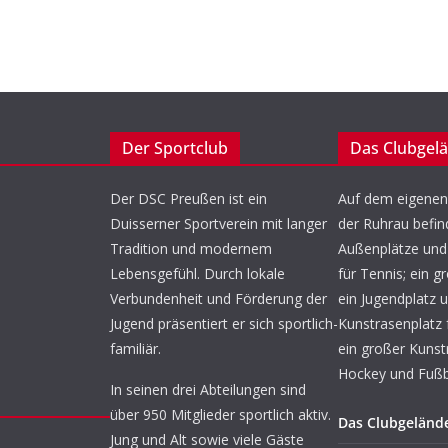
Der Sportclub
Das Clubgel
Der DSC Preußen ist ein
Auf dem eigenen
Duisserner Sportverein mit langer
der Ruhrau befin
Tradition und modernem
Außenplätze und 
Lebensgefühl. Durch lokale
für Tennis; ein g
Verbundenheit und Förderung der
ein Jugendplatz u
Jugend präsentiert er sich sportlich-
Kunstrasenplatz 
familiär.
ein großer Kunst
Hockey und Fußba
In seinen drei Abteilungen sind
über 950 Mitglieder sportlich aktiv.
Das Clubgeländ
Jung und Alt sowie viele Gäste