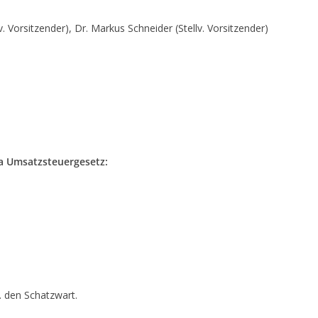
v. Vorsitzender), Dr. Markus Schneider (Stellv. Vorsitzender)
a Umsatzsteuergesetz:
. den Schatzwart.