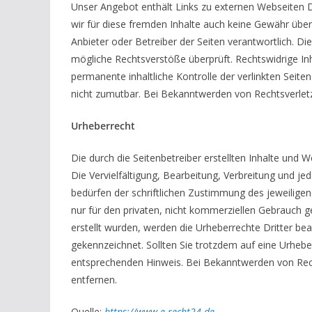
Unser Angebot enthält Links zu externen Webseiten Dr
wir für diese fremden Inhalte auch keine Gewähr überne
Anbieter oder Betreiber der Seiten verantwortlich. Di
mögliche Rechtsverstöße überprüft. Rechtswidrige Inh
permanente inhaltliche Kontrolle der verlinkten Seite
nicht zumutbar. Bei Bekanntwerden von Rechtsverlet
Urheberrecht
Die durch die Seitenbetreiber erstellten Inhalte und
Die Vervielfältigung, Bearbeitung, Verbreitung und j
bedürfen der schriftlichen Zustimmung des jeweiligen
nur für den privaten, nicht kommerziellen Gebrauch ge
erstellt wurden, werden die Urheberrechte Dritter bea
gekennzeichnet. Sollten Sie trotzdem auf eine Urheb
entsprechenden Hinweis. Bei Bekanntwerden von Rec
entfernen.
Quelle:
https://www.e-recht24.de