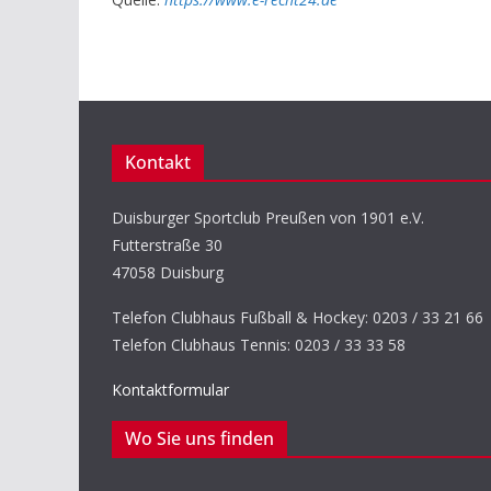
Kontakt
Duisburger Sportclub Preußen von 1901 e.V.
Futterstraße 30
47058 Duisburg
Telefon Clubhaus Fußball & Hockey: 0203 / 33 21 66
Telefon Clubhaus Tennis: 0203 / 33 33 58
Kontaktformular
Wo Sie uns finden