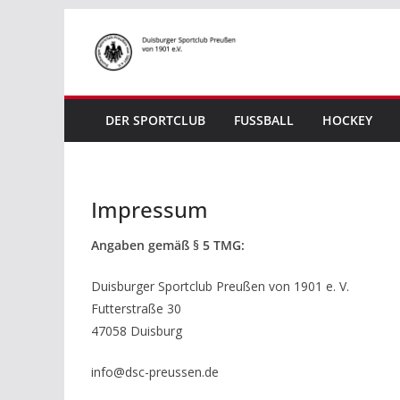
Zum
Inhalt
springen
DER SPORTCLUB
FUSSBALL
HOCKEY
Impressum
Angaben gemäß § 5 TMG:
Duisburger Sportclub Preußen von 1901 e. V.
Futterstraße 30
47058 Duisburg
info@dsc-preussen.de