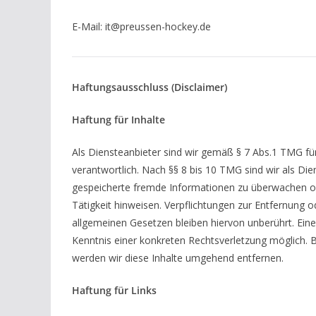
E-Mail: it@preussen-hockey.de
Haftungsausschluss (Disclaimer)
Haftung für Inhalte
Als Diensteanbieter sind wir gemäß § 7 Abs.1 TMG fü
verantwortlich. Nach §§ 8 bis 10 TMG sind wir als Dien
gespeicherte fremde Informationen zu überwachen od
Tätigkeit hinweisen. Verpflichtungen zur Entfernung
allgemeinen Gesetzen bleiben hiervon unberührt. Eine
Kenntnis einer konkreten Rechtsverletzung möglich.
werden wir diese Inhalte umgehend entfernen.
Haftung für Links