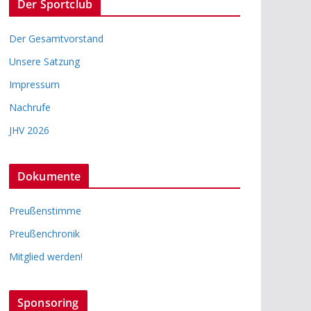
Der Sportclub
Der Gesamtvorstand
Unsere Satzung
Impressum
Nachrufe
JHV 2026
Dokumente
Preußenstimme
Preußenchronik
Mitglied werden!
Sponsoring