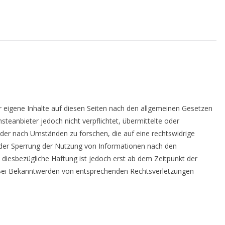
r eigene Inhalte auf diesen Seiten nach den allgemeinen Gesetzen
steanbieter jedoch nicht verpflichtet, übermittelte oder
er nach Umständen zu forschen, die auf eine rechtswidrige
 oder Sperrung der Nutzung von Informationen nach den
 diesbezügliche Haftung ist jedoch erst ab dem Zeitpunkt der
 Bei Bekanntwerden von entsprechenden Rechtsverletzungen