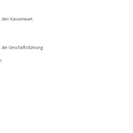
. den Kassenwart.
. die Geschäftsführung
V: