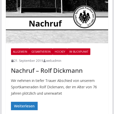
ALLGEMEIN
GESAMTVEREIN
HOCKEY
IM BLICKPUNKT
21. September 2019
webadmin
Nachruf – Rolf Dickmann
Wir nehmen in tiefer Trauer Abschied von unserem
Sportkameraden Rolf Dickmann, der im Alter von 76
Jahren plötzlich und unerwartet
Weiterlesen