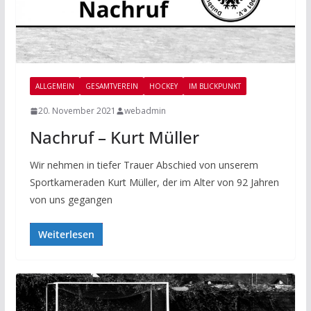
ALLGEMEIN
GESAMTVEREIN
HOCKEY
IM BLICKPUNKT
20. November 2021
webadmin
Nachruf – Kurt Müller
Wir nehmen in tiefer Trauer Abschied von unserem
Sportkameraden Kurt Müller, der im Alter von 92 Jahren
von uns gegangen
Weiterlesen