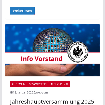
Weiterlesen
ALLGEMEIN
GESAMTVEREIN
IM BLICKPUNKT
18. Januar 2025
webadmin
Jahreshauptversammlung 2025