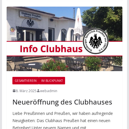
GESAMTVEREIN
IM BLICKPUNKT
8. März 2025
webadmin
Neueröffnung des Clubhauses
Liebe Preußinnen und Preußen, wir haben aufregende
Neuigkeiten: Das Clubhaus Preußen hat einen neuen
Betreiber! Unter neuem Namen und mit