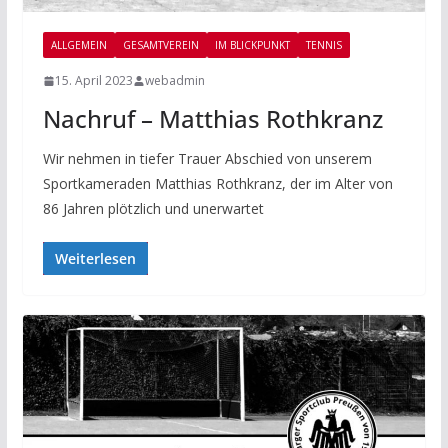
ALLGEMEIN
GESAMTVEREIN
IM BLICKPUNKT
TENNIS
15. April 2023
webadmin
Nachruf – Matthias Rothkranz
Wir nehmen in tiefer Trauer Abschied von unserem
Sportkameraden Matthias Rothkranz, der im Alter von
86 Jahren plötzlich und unerwartet
Weiterlesen