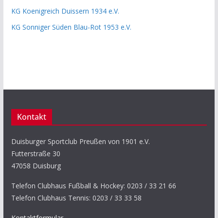
KG Koenigreich Duissern 1934 e.V.
KG Sonniger Süden Blau-Rot 1953 e.V.
Kontakt
Duisburger Sportclub Preußen von 1901 e.V.
Futterstraße 30
47058 Duisburg
Telefon Clubhaus Fußball & Hockey: 0203 / 33 21 66
Telefon Clubhaus Tennis: 0203 / 33 33 58
Kontaktformular