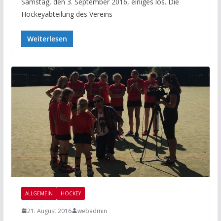
Samstag, den 3. September 2016, einiges los. Die
Hockeyabteilung des Vereins
Weiterlesen
ALLGEMEIN
HOCKEY
21. August 2016
webadmin