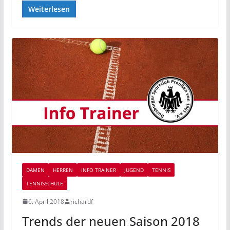
Weiterlesen
DAMEN
HERREN
INFO TRAINER
JUGEND
TENNIS
TENNISSCHULE
6. April 2018
richardf
Trends der neuen Saison 2018