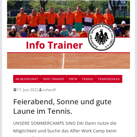
IM BLICKPUNKT
INFO TRAINER
PMTR
TENNIS
TENNISSCHULE
17. Juni 2022
richardf
Feierabend, Sonne und gute
Laune im Tennis.
UNSERE SOMMERCAMPS SIND DA! Dann nutze die
Möglichkeit und buche das After Work Camp beim