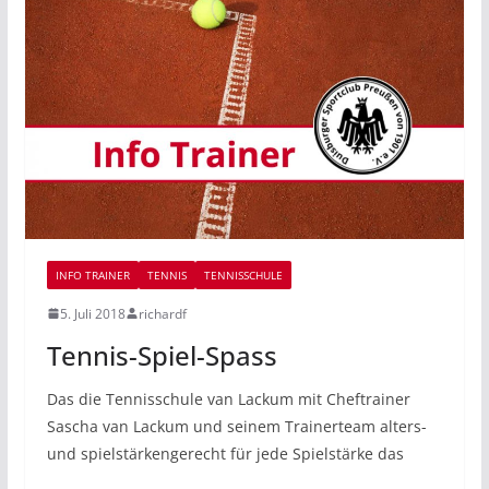
INFO TRAINER
TENNIS
TENNISSCHULE
5. Juli 2018
richardf
Tennis-Spiel-Spass
Das die Tennisschule van Lackum mit Cheftrainer
Sascha van Lackum und seinem Trainerteam alters-
und spielstärkengerecht für jede Spielstärke das