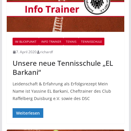
IM BLICKPUNKT
INFO TRAINER
TENNIS
TENNISSCHULE
7. April 2020
richardf
Unsere neue Tennisschule „EL
Barkani“
Leidenschaft & Erfahrung als Erfolgsrezept Mein
Name ist Yassine EL Barkani, Cheftrainer des Club
Raffelberg Duisburg e.V. sowie des DSC
Weiterlesen