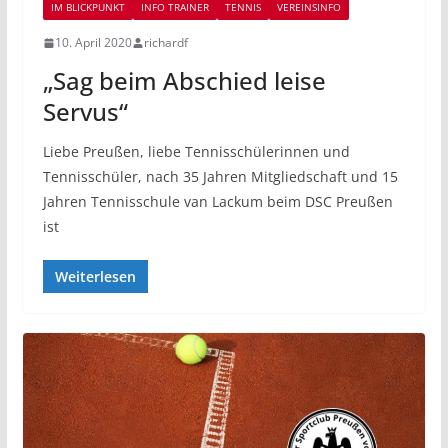
IM BLICKPUNKT
INFO TRAINER
TENNIS
VEREINSINFO
10. April 2020
richardf
„Sag beim Abschied leise
Servus“
Liebe Preußen, liebe Tennisschülerinnen und
Tennisschüler, nach 35 Jahren Mitgliedschaft und 15
Jahren Tennisschule van Lackum beim DSC Preußen
ist
Weiterlesen