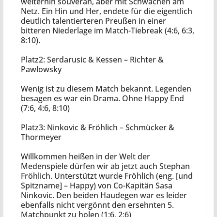
weiterhin souverän, aber mit Schwächen am
Netz. Ein Hin und Her, endete für die eigentlich
deutlich talentierteren Preußen in einer
bitteren Niederlage im Match-Tiebreak (4:6, 6:3,
8:10).
Platz2: Serdarusic & Kessen – Richter &
Pawlowsky
Wenig ist zu diesem Match bekannt. Legenden
besagen es war ein Drama. Ohne Happy End
(7:6, 4:6, 8:10)
Platz3: Ninkovic & Fröhlich – Schmücker &
Thormeyer
Willkommen heißen in der Welt der
Medenspiele dürfen wir ab jetzt auch Stephan
Fröhlich. Unterstützt wurde Fröhlich (eng. [und
Spitzname] – Happy) von Co-Kapitän Sasa
Ninkovic. Den beiden Haudegen war es leider
ebenfalls nicht vergönnt den ersehnten 5.
Matchpunkt zu holen (1:6, 2:6)