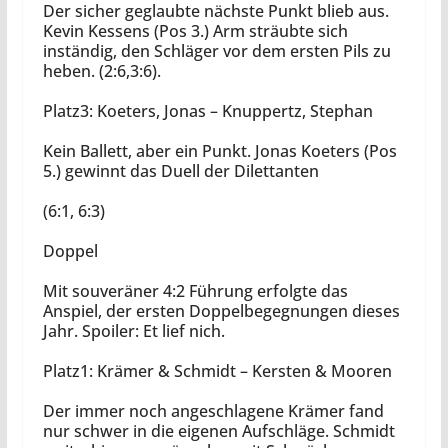
Der sicher geglaubte nächste Punkt blieb aus.
Kevin Kessens (Pos 3.) Arm sträubte sich
inständig, den Schläger vor dem ersten Pils zu
heben. (2:6,3:6).
Platz3: Koeters, Jonas – Knuppertz, Stephan
Kein Ballett, aber ein Punkt. Jonas Koeters (Pos
5.) gewinnt das Duell der Dilettanten
(6:1, 6:3)
Doppel
Mit souveräner 4:2 Führung erfolgte das
Anspiel, der ersten Doppelbegegnungen dieses
Jahr. Spoiler: Et lief nich.
Platz1: Krämer & Schmidt – Kersten & Mooren
Der immer noch angeschlagene Krämer fand
nur schwer in die eigenen Aufschläge. Schmidt