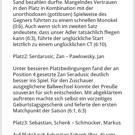
Sand bezahlen durfte. Mangelndes Vertrauen
in den Platz in Kombination mit der
unorthodoxen (gottlosen) Spielweise des
Gegners führten zu einem schnellen Monokel
(0:6). Auch wenn sich im zweiten Satz
andeutete, dass unser Adler tatsächlich fliegen
kann (6:3), führte der unglückliche Start
letztlich zu einem unglücklichen CT (6:10).
Platz2: Serdarusic, Zan – Pawlowsky, Jan
Unter besseren Platzbedingungen fand der an
Position 4 gesetzte Zan Seradusic deutlich
besser ins Spiel. Für den Zuschauer
ausgeglichene Ballwechsel konnte der Preuße
souverän für sich entscheiden. Mit abgeklärtem
auftreten machte sich selbst ein vorzeitiges
Geburtstagsgeschenk und lieferte den ersten
Matchpunkt der Saison (6:1, 6:3)
Platz3: Sebastian, Schenk – Schmücker, Markus
Auf Platz3 gab Sebastian Schenk (Pos. 6) sein