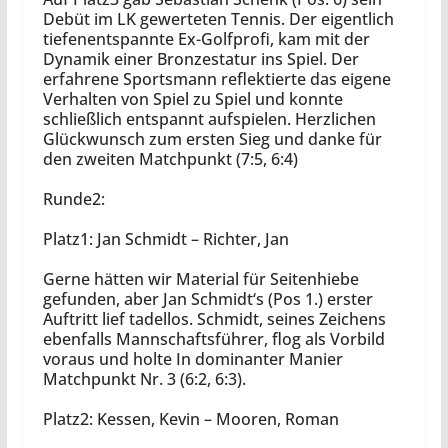
Debüt im LK gewerteten Tennis. Der eigentlich
tiefenentspannte Ex-Golfprofi, kam mit der
Dynamik einer Bronzestatur ins Spiel. Der
erfahrene Sportsmann reflektierte das eigene
Verhalten von Spiel zu Spiel und konnte
schließlich entspannt aufspielen. Herzlichen
Glückwunsch zum ersten Sieg und danke für
den zweiten Matchpunkt (7:5, 6:4)
Runde2:
Platz1: Jan Schmidt – Richter, Jan
Gerne hätten wir Material für Seitenhiebe
gefunden, aber Jan Schmidt‘s (Pos 1.) erster
Auftritt lief tadellos. Schmidt, seines Zeichens
ebenfalls Mannschaftsführer, flog als Vorbild
voraus und holte In dominanter Manier
Matchpunkt Nr. 3 (6:2, 6:3).
Platz2: Kessen, Kevin – Mooren, Roman