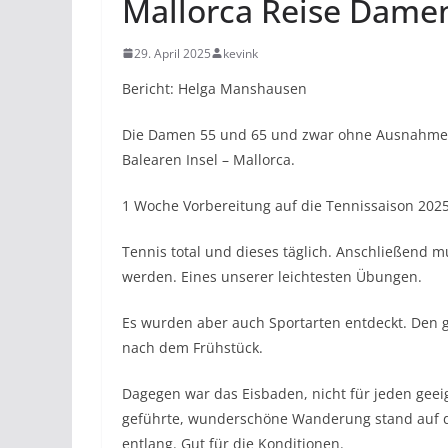
Mallorca Reise Damen
29. April 2025
kevink
Bericht: Helga Manshausen
Die Damen 55 und 65 und zwar ohne Ausnahme, 
Balearen Insel – Mallorca.
1 Woche Vorbereitung auf die Tennissaison 2025
Tennis total und dieses täglich. Anschließend m
werden. Eines unserer leichtesten Übungen.
Es wurden aber auch Sportarten entdeckt. Den g
nach dem Frühstück.
Dagegen war das Eisbaden, nicht für jeden geei
geführte, wunderschöne Wanderung stand auf d
entlang. Gut für die Konditionen.