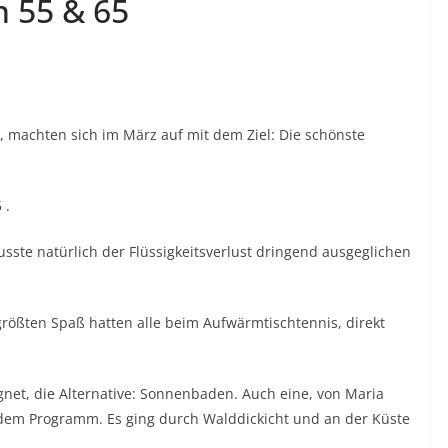
 55 & 65
machten sich im März auf mit dem Ziel: Die schönste
 .
usste natürlich der Flüssigkeitsverlust dringend ausgeglichen
rößten Spaß hatten alle beim Aufwärmtischtennis, direkt
gnet, die Alternative: Sonnenbaden. Auch eine, von Maria
em Programm. Es ging durch Walddickicht und an der Küste