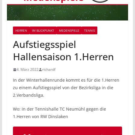
HERREN
IM BLICKPUNKT
MEDENSPIELE
TENNIS
Aufstiegsspiel
Hallensaison 1.Herren
4. März 2022
richardf
In der Winterhallenrunde kommt es für die 1.Herren
zu einem Aufstiegsspiel von der Bezirksliga in die
2.Verbandsliga.
Wo: in der Tennishalle TC Neumühl gegen die
1.Herren von RW Dinslaken