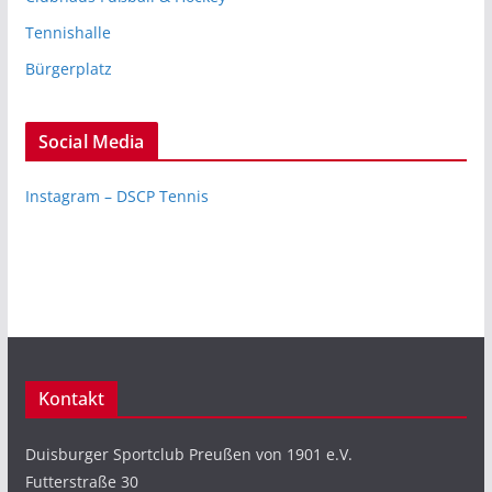
Tennishalle
Bürgerplatz
Social Media
Instagram – DSCP Tennis
Kontakt
Duisburger Sportclub Preußen von 1901 e.V.
Futterstraße 30