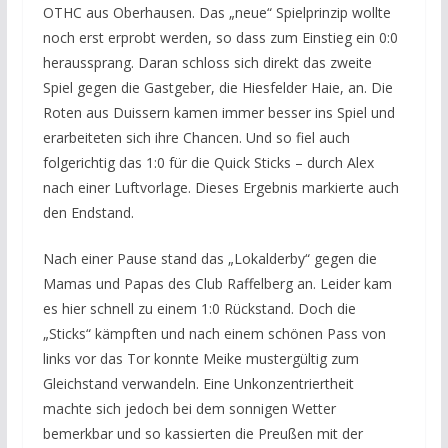
OTHC aus Oberhausen. Das „neue“ Spielprinzip wollte
noch erst erprobt werden, so dass zum Einstieg ein 0:0
heraussprang. Daran schloss sich direkt das zweite
Spiel gegen die Gastgeber, die Hiesfelder Haie, an. Die
Roten aus Duissern kamen immer besser ins Spiel und
erarbeiteten sich ihre Chancen. Und so fiel auch
folgerichtig das 1:0 für die Quick Sticks – durch Alex
nach einer Luftvorlage. Dieses Ergebnis markierte auch
den Endstand.
Nach einer Pause stand das „Lokalderby“ gegen die
Mamas und Papas des Club Raffelberg an. Leider kam
es hier schnell zu einem 1:0 Rückstand. Doch die
„Sticks“ kämpften und nach einem schönen Pass von
links vor das Tor konnte Meike mustergültig zum
Gleichstand verwandeln. Eine Unkonzentriertheit
machte sich jedoch bei dem sonnigen Wetter
bemerkbar und so kassierten die Preußen mit der