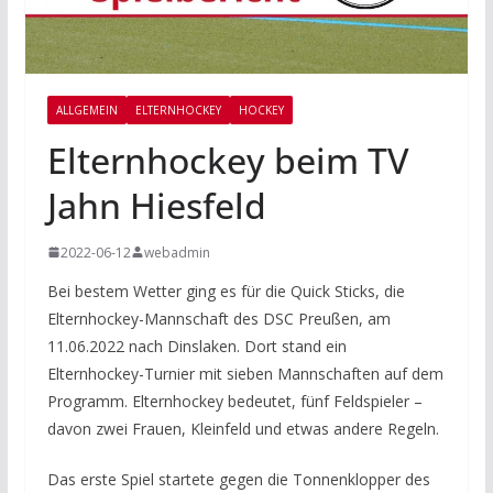
ALLGEMEIN
ELTERNHOCKEY
HOCKEY
Elternhockey beim TV
Jahn Hiesfeld
2022-06-12
webadmin
Bei bestem Wetter ging es für die Quick Sticks, die
Elternhockey-Mannschaft des DSC Preußen, am
11.06.2022 nach Dinslaken. Dort stand ein
Elternhockey-Turnier mit sieben Mannschaften auf dem
Programm. Elternhockey bedeutet, fünf Feldspieler –
davon zwei Frauen, Kleinfeld und etwas andere Regeln.
Das erste Spiel startete gegen die Tonnenklopper des