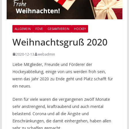
ALLGEMEIN
FÖVE
GESAMTVEREIN
HOCKEY
Weihnachtsgruß 2020
2020-12-13
webadmin
Liebe Mitglieder, Freunde und Förderer der
Hockeyabteilung, einige von uns werden froh sein,
wenn das Jahr 2020 zu Ende geht und Platz schafft für
ein neues.
Denn für viele waren die vergangenen zwölf Monate
sehr anstrengend, kraftraubend und auch mental
belastend. Corona und all die Ängste und
Einschränkungen, die damit einhergehen, haben allen
sehr zu schaffen gemacht.