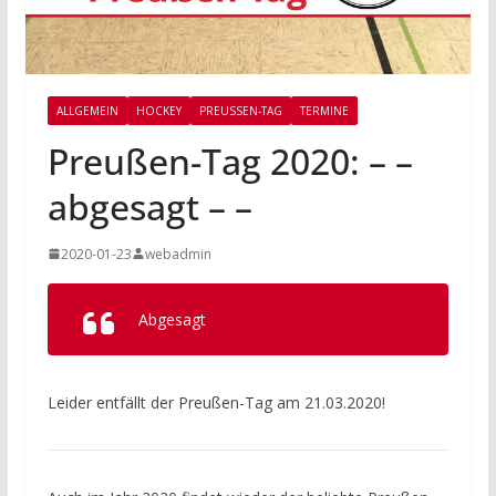
ALLGEMEIN
HOCKEY
PREUSSEN-TAG
TERMINE
Preußen-Tag 2020: – –
abgesagt – –
2020-01-23
webadmin
Abgesagt
Leider entfällt der Preußen-Tag am 21.03.2020!