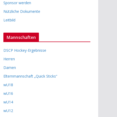
Sponsor werden
Nützliche Dokumente
Leitbild
Mannschaften
DSCP Hockey-Ergebnisse
Herren
Damen
Elternmannschaft „Quick Sticks“
wU18
wU16
wU14
wU12