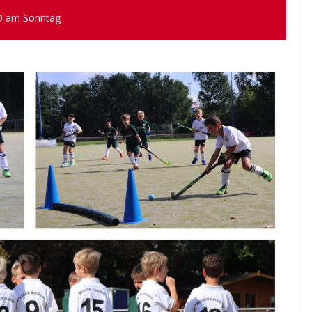
 D am Sonntag