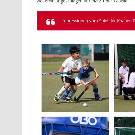
weiterhin ungeschlagen auf Platz 1 der Tabelle.
Impressionen vom Spiel der Knaben