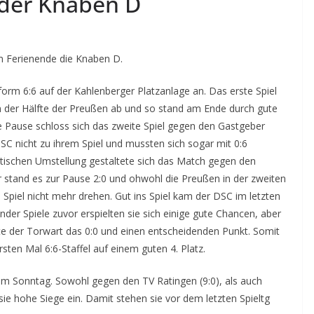
der Knaben D
 Ferienende die Knaben D.
form 6:6 auf der Kahlenberger Platzanlage an. Das erste Spiel
in der Hälfte der Preußen ab und so stand am Ende durch gute
e Pause schloss sich das zweite Spiel gegen den Gastgeber
SC nicht zu ihrem Spiel und mussten sich sogar mit 0:6
tischen Umstellung gestaltete sich das Match gegen den
r stand es zur Pause 2:0 und ohwohl die Preußen in der zweiten
s Spiel nicht mehr drehen. Gut ins Spiel kam der DSC im letzten
der Spiele zuvor erspielten sie sich einige gute Chancen, aber
herte der Torwart das 0:0 und einen entscheidenden Punkt. Somit
sten Mal 6:6-Staffel auf einem guten 4. Platz.
am Sonntag. Sowohl gegen den TV Ratingen (9:0), als auch
e hohe Siege ein. Damit stehen sie vor dem letzten Spieltg