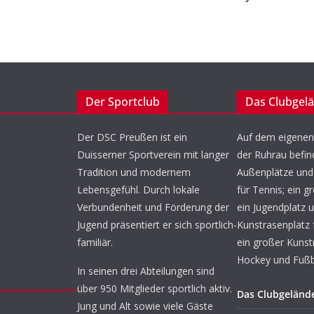
Der Sportclub
Das Clubgel
Der DSC Preußen ist ein
Auf dem eigenen
Duisserner Sportverein mit langer
der Ruhrau befin
Tradition und modernem
Außenplätze und 
Lebensgefühl. Durch lokale
für Tennis; ein g
Verbundenheit und Förderung der
ein Jugendplatz u
Jugend präsentiert er sich sportlich-
Kunstrasenplatz 
familiär.
ein großer Kunst
Hockey und Fußba
In seinen drei Abteilungen sind
über 950 Mitglieder sportlich aktiv.
Das Clubgeländ
Jung und Alt sowie viele Gäste