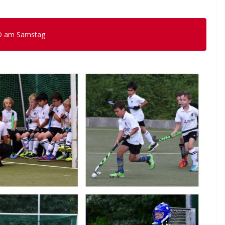
 D am Samstag