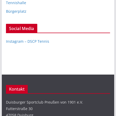
Tennishalle
Bürgerplatz
Social Media
Instagram – DSCP Tennis
Kontakt
Duisburger Sportclub Preußen von 1901 e.V.
Futterstraße 30
47058 Duisburg