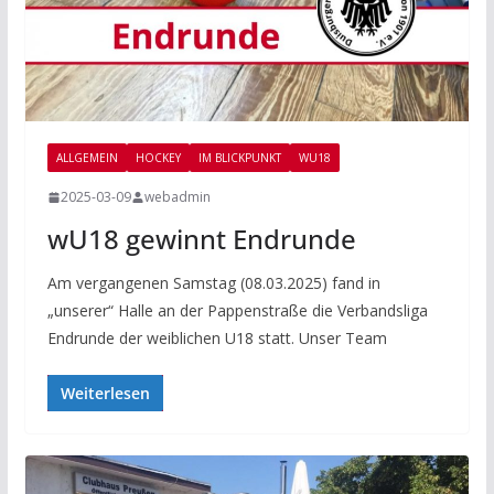
ALLGEMEIN
HOCKEY
IM BLICKPUNKT
WU18
2025-03-09
webadmin
wU18 gewinnt Endrunde
Am vergangenen Samstag (08.03.2025) fand in
„unserer“ Halle an der Pappenstraße die Verbandsliga
Endrunde der weiblichen U18 statt. Unser Team
Weiterlesen