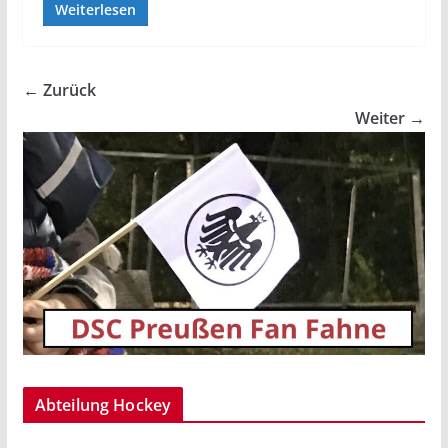
Weiterlesen
← Zurück
Weiter →
Abteilung Hockey