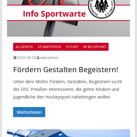
ALLGEMEIN
GESAMTVEREIN
HOCKEY
IM BLICKPUNKT
2025-09-04
webadmin
Fördern Gestalten Begeistern!
Unter dem Motto Fördern, Gestalten, Begeistern sucht
der DSC Preußen Interessierte, die gerne Kindern und
Jugendliche den Hockeysport nahebringen wollen.
Weiterlesen