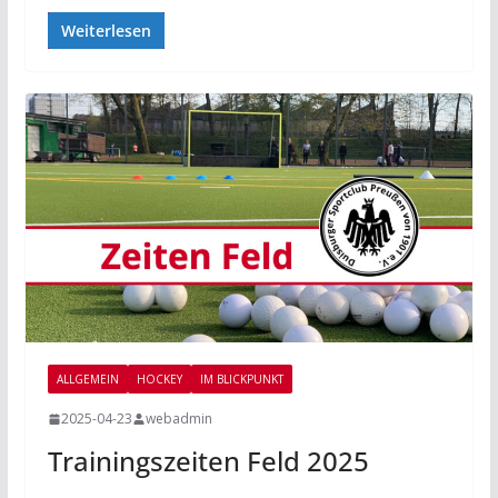
Weiterlesen
ALLGEMEIN
HOCKEY
IM BLICKPUNKT
2025-04-23
webadmin
Trainingszeiten Feld 2025