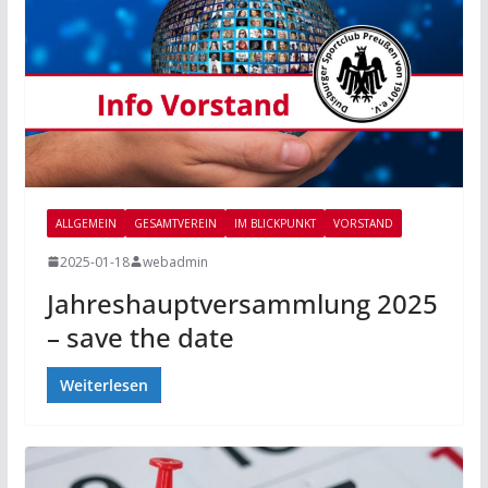
ALLGEMEIN
GESAMTVEREIN
IM BLICKPUNKT
VORSTAND
2025-01-18
webadmin
Jahreshauptversammlung 2025
– save the date
Weiterlesen