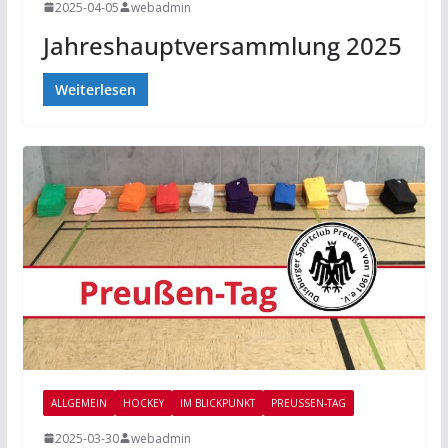
2025-04-05
webadmin
Jahreshauptversammlung 2025
Weiterlesen
ALLGEMEIN
HOCKEY
IM BLICKPUNKT
PREUSSEN-TAG
2025-03-30
webadmin