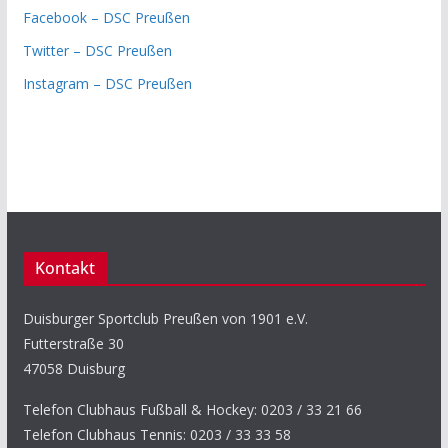
Facebook – DSC Preußen
Twitter – DSC Preußen
Instagram – DSC Preußen
Kontakt
Duisburger Sportclub Preußen von 1901 e.V.
Futterstraße 30
47058 Duisburg
Telefon Clubhaus Fußball & Hockey: 0203 / 33 21 66
Telefon Clubhaus Tennis: 0203 / 33 33 58