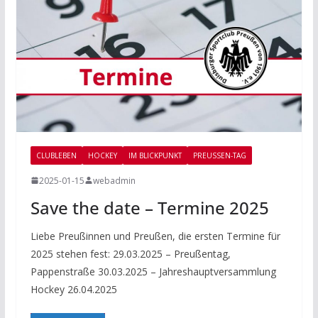
CLUBLEBEN
HOCKEY
IM BLICKPUNKT
PREUSSEN-TAG
2025-01-15
webadmin
Save the date – Termine 2025
Liebe Preußinnen und Preußen, die ersten Termine für
2025 stehen fest: 29.03.2025 – Preußentag,
Pappenstraße 30.03.2025 – Jahreshauptversammlung
Hockey 26.04.2025