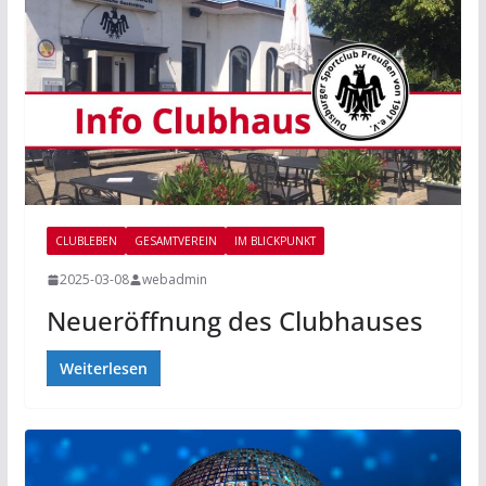
CLUBLEBEN
GESAMTVEREIN
IM BLICKPUNKT
2025-03-08
webadmin
Neueröffnung des Clubhauses
Weiterlesen