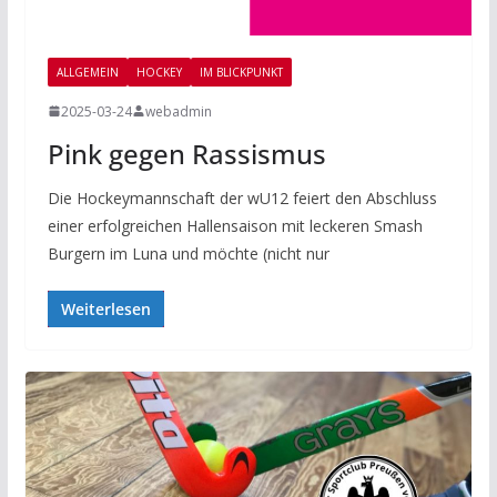
ALLGEMEIN
HOCKEY
IM BLICKPUNKT
2025-03-24
webadmin
Pink gegen Rassismus
Die Hockeymannschaft der wU12 feiert den Abschluss
einer erfolgreichen Hallensaison mit leckeren Smash
Burgern im Luna und möchte (nicht nur
Weiterlesen