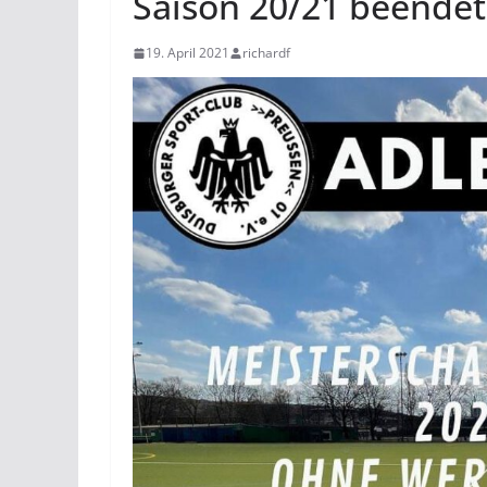
Saison 20/21 beendet
19. April 2021
richardf