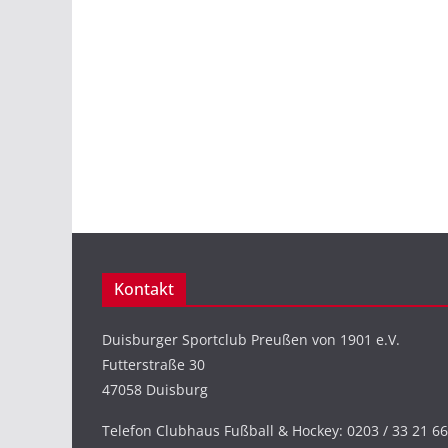
Kontakt
Duisburger Sportclub Preußen von 1901 e.V.
Futterstraße 30
47058 Duisburg
Telefon Clubhaus Fußball & Hockey: 0203 / 33 21 66