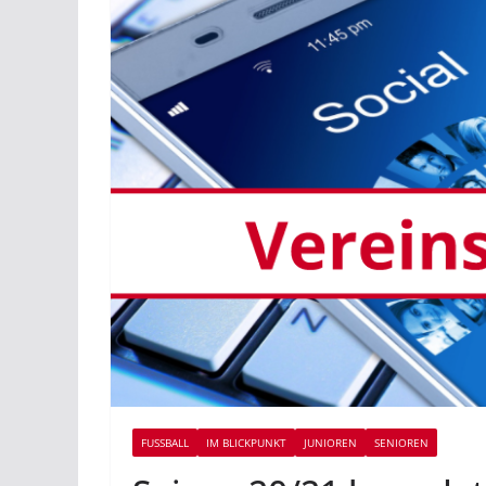
FUSSBALL
IM BLICKPUNKT
JUNIOREN
SENIOREN