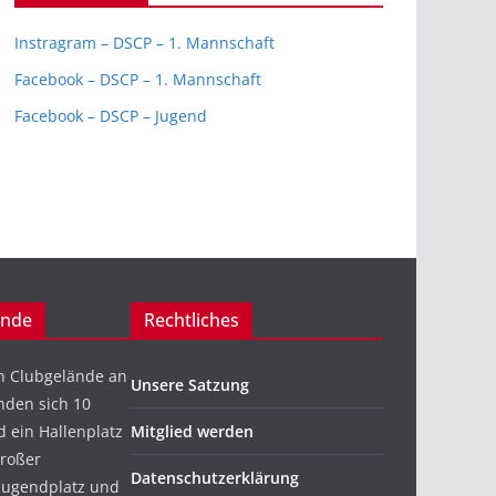
Instragram – DSCP – 1. Mannschaft
Facebook – DSCP – 1. Mannschaft
Facebook – DSCP – Jugend
ände
Rechtliches
n Clubgelände an
Unsere Satzung
nden sich 10
 ein Hallenplatz
Mitglied werden
großer
Datenschutzerklärung
 Jugendplatz und