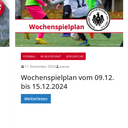
FUSSBALL
IM BLICKPUNKT
SPIELWOCHE
11. Dezember 2024
svenw
Wochenspielplan vom 09.12.
bis 15.12.2024
Weiterlesen