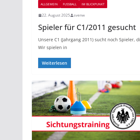
ALLGEMEIN
FUSSBALL
IM BLICKPUNKT
22. August 2025
svenw
Spieler für C1/2011 gesucht
Unsere C1 (Jahrgang 2011) sucht noch Spieler, d
Wir spielen in
Weiterlesen