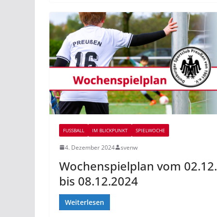
FUSSBALL
IM BLICKPUNKT
SPIELWOCHE
4. Dezember 2024
svenw
Wochenspielplan vom 02.12.
bis 08.12.2024
Weiterlesen