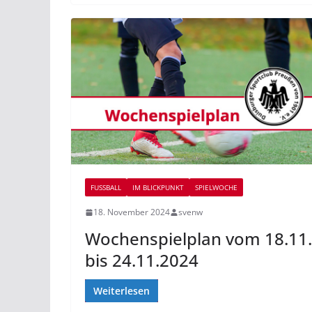
FUSSBALL
IM BLICKPUNKT
SPIELWOCHE
18. November 2024
svenw
Wochenspielplan vom 18.11.
bis 24.11.2024
Weiterlesen