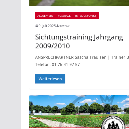
ALLGEMEIN
FUSSBALL
IM BLICKPUNKT
9. Juli 2025
svenw
Sichtungstraining Jahrgang
2009/2010
ANSPRECHPARTNER Sascha Traulsen | Trainer 
Telefon: 01 76-41 97 57
Weiterlesen