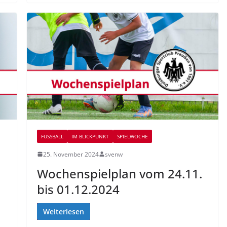
FUSSBALL
IM BLICKPUNKT
SPIELWOCHE
25. November 2024
svenw
Wochenspielplan vom 24.11.
bis 01.12.2024
Weiterlesen