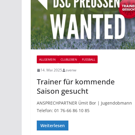
ALLGEMEIN
CLUBLEBEN
FUSSBALL
14. Mai 2025
svenw
Trainer für kommende
Saison gesucht
ANSPRECHPARTNER Ümit Bor | Jugendobmann
Telefon: 01 76-66 86 10 85
Weiterlesen