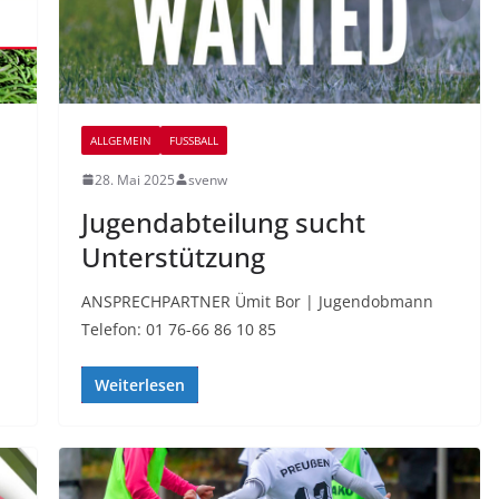
ALLGEMEIN
FUSSBALL
28. Mai 2025
svenw
Jugendabteilung sucht
Unterstützung
ANSPRECHPARTNER Ümit Bor | Jugendobmann
Telefon: 01 76-66 86 10 85
Weiterlesen