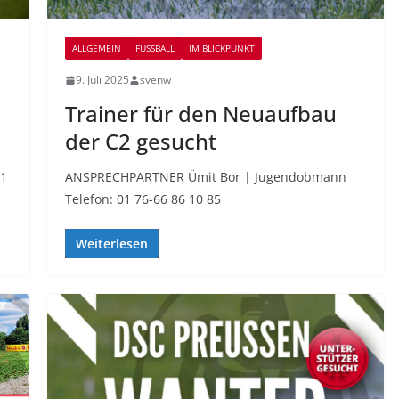
ALLGEMEIN
FUSSBALL
IM BLICKPUNKT
9. Juli 2025
svenw
Trainer für den Neuaufbau
der C2 gesucht
B1
ANSPRECHPARTNER Ümit Bor | Jugendobmann
Telefon: 01 76-66 86 10 85
Weiterlesen