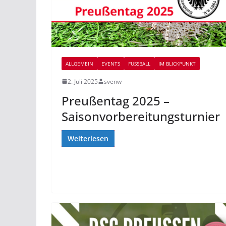
ALLGEMEIN
EVENTS
FUSSBALL
IM BLICKPUNKT
2. Juli 2025
svenw
Preußentag 2025 –
Saisonvorbereitungsturnier
Weiterlesen