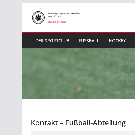
Zum
Inhalt
springen
DER SPORTCLUB
FUSSBALL
HOCKEY
Kontakt – Fußball-Abteilung