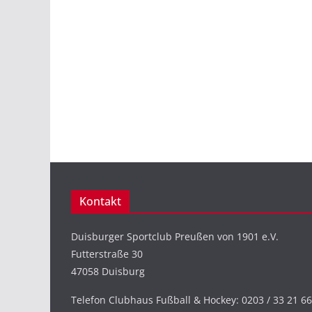
Kontakt
Duisburger Sportclub Preußen von 1901 e.V.
Futterstraße 30
47058 Duisburg
Telefon Clubhaus Fußball & Hockey: 0203 / 33 21 66