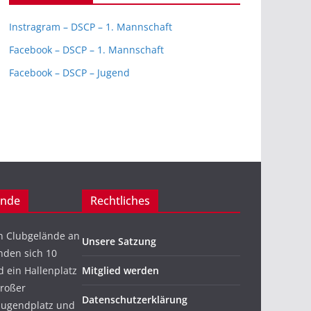
Instragram – DSCP – 1. Mannschaft
Facebook – DSCP – 1. Mannschaft
Facebook – DSCP – Jugend
ände
Rechtliches
n Clubgelände an
Unsere Satzung
nden sich 10
 ein Hallenplatz
Mitglied werden
großer
Datenschutzerklärung
 Jugendplatz und