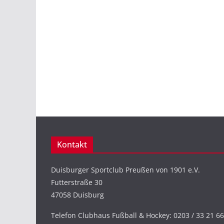
Kontakt
Duisburger Sportclub Preußen von 1901 e.V.
Futterstraße 30
47058 Duisburg
Telefon Clubhaus Fußball & Hockey: 0203 / 33 21 66