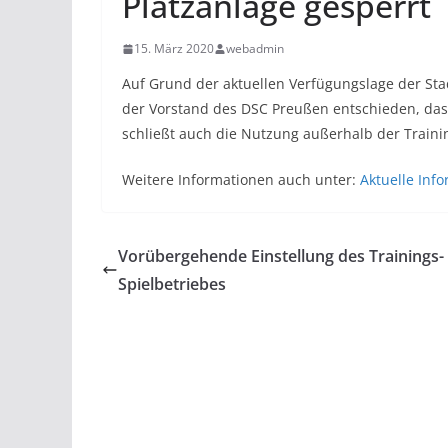
Platzanlage gesperrt
15. März 2020
webadmin
Auf Grund der aktuellen Verfügungslage der Stad
der Vorstand des DSC Preußen entschieden, dass 
schließt auch die Nutzung außerhalb der Trainin
Weitere Informationen auch unter:
Aktuelle Inf
Vorübergehende Einstellung des Trainings-
Spielbetriebes