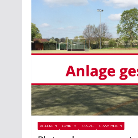
ALLGEMEIN
COVID-19
FUSSBALL
GESAMTVEREIN