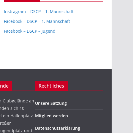
Instragram – DSCP – 1. Mannschaft
Facebook – DSCP – 1. Mannschaft
Facebook – DSCP – Jugend
ände
Rechtliches
n Clubgelände an
Unsere Satzung
nden sich 10
 ein Hallenplatz
Mitglied werden
großer
Datenschutzerklärung
 Jugendplatz und